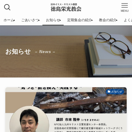
MENU
ホーム
ごあいさつ
お知らせ
定期集会の紹介
教会の紹介
よく
お知らせ
– News –
お知らせ